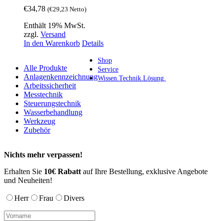
€
34,78
(
€
29,23
Netto)
Enthält 19% MwSt.
zzgl.
Versand
In den Warenkorb
Details
Shop
Alle Produkte
Service
Anlagenkennzeichnung
Wissen.Technik.Lösung.
Arbeitssicherheit
Messtechnik
Steuerungstechnik
Wasserbehandlung
Werkzeug
Zubehör
Nichts mehr verpassen!
Erhalten Sie
10€ Rabatt
auf Ihre Bestellung, exklusive Angebote
und Neuheiten!
Herr
Frau
Divers