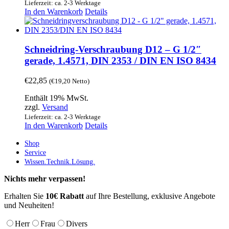
Lieferzeit: ca. 2-3 Werktage
In den Warenkorb
Details
Schneidring-Verschraubung D12 – G 1/2″
gerade, 1.4571, DIN 2353 / DIN EN ISO 8434
€
22,85
(
€
19,20
Netto)
Enthält 19% MwSt.
zzgl.
Versand
Lieferzeit: ca. 2-3 Werktage
In den Warenkorb
Details
Shop
Service
Wissen.Technik.Lösung.
Nichts mehr verpassen!
Erhalten Sie
10€ Rabatt
auf Ihre Bestellung, exklusive Angebote
und Neuheiten!
Herr
Frau
Divers