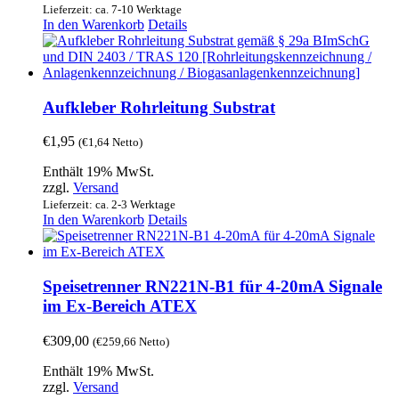
Lieferzeit: ca. 7-10 Werktage
In den Warenkorb
Details
Aufkleber Rohrleitung Substrat
€
1,95
(
€
1,64
Netto)
Enthält 19% MwSt.
zzgl.
Versand
Lieferzeit: ca. 2-3 Werktage
In den Warenkorb
Details
Speisetrenner RN221N-B1 für 4-20mA Signale
im Ex-Bereich ATEX
€
309,00
(
€
259,66
Netto)
Enthält 19% MwSt.
zzgl.
Versand