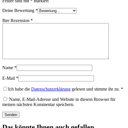
Felder sind mit
*
markiert
Deine Bewertung
*
Ihre Rezension
*
Name
*
E-Mail
*
Ich habe die
Datenschutzerklärung
gelesen und stimme ihr zu.
*
Name, E-Mail-Adresse und Website in diesem Browser für
meinen nächsten Kommentar speichern.
Das könnte Ihnen auch gefallen …