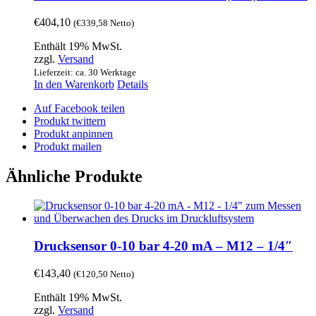
€
404,10
(
€
339,58
Netto)
Enthält 19% MwSt.
zzgl.
Versand
Lieferzeit: ca. 30 Werktage
In den Warenkorb
Details
Auf Facebook teilen
Produkt twittern
Produkt anpinnen
Produkt mailen
Ähnliche Produkte
Drucksensor 0-10 bar 4-20 mA – M12 – 1/4″
€
143,40
(
€
120,50
Netto)
Enthält 19% MwSt.
zzgl.
Versand