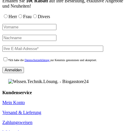
Erhalten Sie
10€ Rabatt
auf Ihre Bestellung, exklusive Angebote
und Neuheiten!
Herr
Frau
Divers
*Ich habe die
Datenschutzerklärung
zur Kenntnis genommen und akzeptiert.
Kundenservice
Mein Konto
Versand & Lieferung
Zahlungsweisen