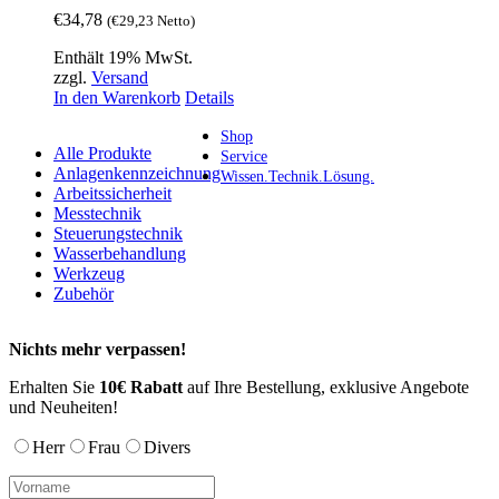
€
34,78
(
€
29,23
Netto)
Enthält 19% MwSt.
zzgl.
Versand
In den Warenkorb
Details
Shop
Alle Produkte
Service
Anlagenkennzeichnung
Wissen.Technik.Lösung.
Arbeitssicherheit
Messtechnik
Steuerungstechnik
Wasserbehandlung
Werkzeug
Zubehör
Nichts mehr verpassen!
Erhalten Sie
10€ Rabatt
auf Ihre Bestellung, exklusive Angebote
und Neuheiten!
Herr
Frau
Divers